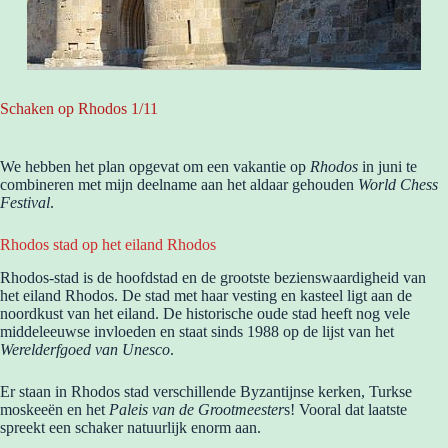
Schaken op Rhodos 1/11
We hebben het plan opgevat om een vakantie op
Rhodos
in juni te
combineren met mijn deelname aan het aldaar gehouden
World Chess
Festival
.
Rhodos stad op het eiland Rhodos
Rhodos-stad is de hoofdstad en de grootste bezienswaardigheid van
het eiland Rhodos. De stad met haar vesting en kasteel ligt aan de
noordkust van het eiland. De historische oude stad heeft nog vele
middeleeuwse invloeden en staat sinds 1988 op de lijst van het
Werelderfgoed van Unesco
.
Er staan in Rhodos stad verschillende Byzantijnse kerken, Turkse
moskeeën en het
Paleis van de Grootmeester
s! Vooral dat laatste
spreekt een schaker natuurlijk enorm aan.