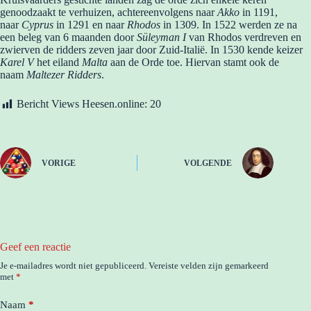
genoodzaakt te verhuizen, achtereenvolgens naar
Akko
in 1191,
naar
Cyprus
in 1291 en naar
Rhodos
in 1309. In 1522 werden ze na
een beleg van 6 maanden door
Süleyman I
van Rhodos verdreven en
zwierven de ridders zeven jaar door Zuid-Italië. In 1530 kende keizer
Karel V
het eiland
Malta
aan de Orde toe. Hiervan stamt ook de
naam
Maltezer Ridders
.
Bericht Views Heesen.online:
20
VORIGE
VOLGENDE
Geef een reactie
Je e-mailadres wordt niet gepubliceerd.
Vereiste velden zijn gemarkeerd
met
*
Naam
*