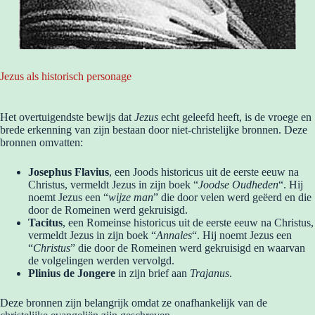
Jezus als historisch personage
Het overtuigendste bewijs dat
Jezus
echt geleefd heeft, is de vroege en
brede erkenning van zijn bestaan door niet-christelijke bronnen. Deze
bronnen omvatten:
Josephus Flavius
, een Joods historicus uit de eerste eeuw na
Christus, vermeldt Jezus in zijn boek “
Joodse Oudheden
“. Hij
noemt Jezus een “
wijze man
” die door velen werd geëerd en die
door de Romeinen werd gekruisigd.
Tacitus
, een Romeinse historicus uit de eerste eeuw na Christus,
vermeldt Jezus in zijn boek “
Annales
“. Hij noemt Jezus een
“
Christus
” die door de Romeinen werd gekruisigd en waarvan
de volgelingen werden vervolgd.
Plinius de Jongere
in zijn brief aan
Trajanus
.
Deze bronnen zijn belangrijk omdat ze onafhankelijk van de