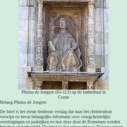
Plinius de Jongere (61-113) op de kathedraal in
Como
Belang Plinius de Jongere
De brief is het eerste heidense verslag dat naar het christendom
verwijst en bevat belangrijke informatie over vroegchristelijke
overtuigingen en praktijken en hoe deze door de Romeinen werden
bekeken en behandeld. De brief en het antwoord van Trajanus geven