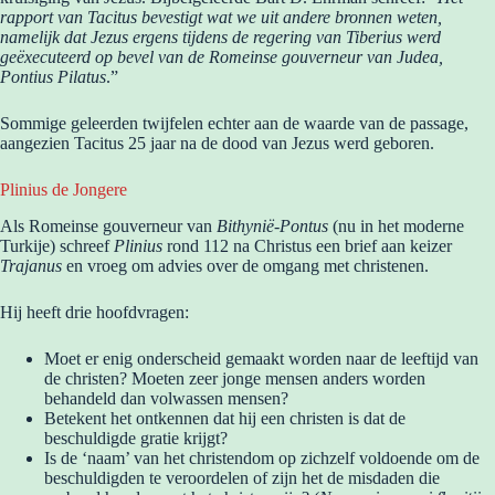
rapport van Tacitus bevestigt wat we uit andere bronnen weten,
namelijk dat Jezus ergens tijdens de regering van Tiberius werd
geëxecuteerd op bevel van de Romeinse gouverneur van Judea,
Pontius Pilatus
.”
Sommige geleerden twijfelen echter aan de waarde van de passage,
aangezien Tacitus 25 jaar na de dood van Jezus werd geboren.
Plinius de Jongere
Als Romeinse gouverneur van
Bithynië-Pontus
(nu in het moderne
Turkije) schreef
Plinius
rond 112 na Christus een brief aan keizer
Trajanus
en vroeg om advies over de omgang met christenen.
Hij heeft drie hoofdvragen:
Moet er enig onderscheid gemaakt worden naar de leeftijd van
de christen? Moeten zeer jonge mensen anders worden
behandeld dan volwassen mensen?
Betekent het ontkennen dat hij een christen is dat de
beschuldigde gratie krijgt?
Is de ‘naam’ van het christendom op zichzelf voldoende om de
beschuldigden te veroordelen of zijn het de misdaden die