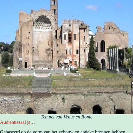
Tempel van Venus en Rome
Audiëntiezaal ja…
Gebaseerd op de vorm van het gebouw en antieke bronnen hebben