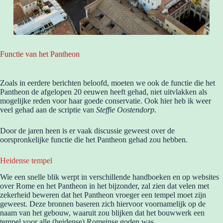
Functie van het Pantheon
Zoals in eerdere berichten beloofd, moeten we ook de functie die het
Pantheon de afgelopen 20 eeuwen heeft gehad, niet uitvlakken als
mogelijke reden voor haar goede conservatie. Ook hier heb ik weer
veel gehad aan de scriptie van
Steffie Oostendorp
.
Door de jaren heen is er vaak discussie geweest over de
oorspronkelijke functie die het Pantheon gehad zou hebben.
Heidense tempel
Wie een snelle blik werpt in verschillende handboeken en op websites
over Rome en het Pantheon in het bijzonder, zal zien dat velen met
zekerheid beweren dat het Pantheon vroeger een tempel moet zijn
geweest. Deze bronnen baseren zich hiervoor voornamelijk op de
naam van het gebouw, waaruit zou blijken dat het bouwwerk een
tempel voor alle (heidense) Romeinse goden was.