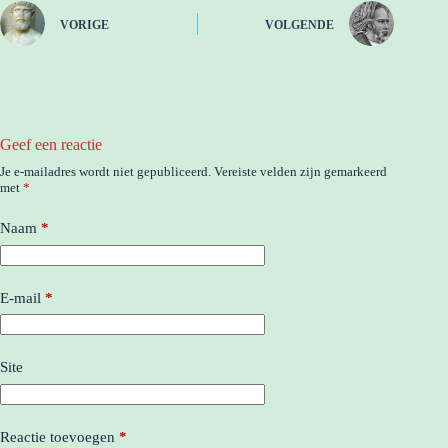
VORIGE
VOLGENDE
Geef een reactie
Je e-mailadres wordt niet gepubliceerd.
Vereiste velden zijn gemarkeerd
met
*
Naam
*
E-mail
*
Site
Reactie toevoegen
*