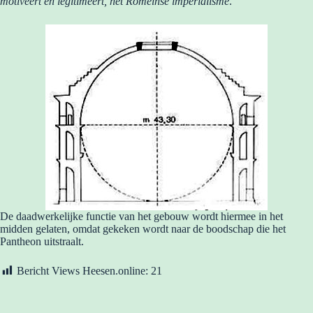
motiveert en legitimeert, het Romeinse imperialisme
.”
De daadwerkelijke functie van het gebouw wordt hiermee in het
midden gelaten, omdat gekeken wordt naar de boodschap die het
Pantheon uitstraalt.
Bericht Views Heesen.online:
21