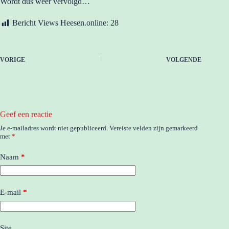
Wordt dus weer vervolgd…
Bericht Views Heesen.online:
28
VORIGE
VOLGENDE
Geef een reactie
Je e-mailadres wordt niet gepubliceerd.
Vereiste velden zijn gemarkeerd
met
*
Naam
*
E-mail
*
Site