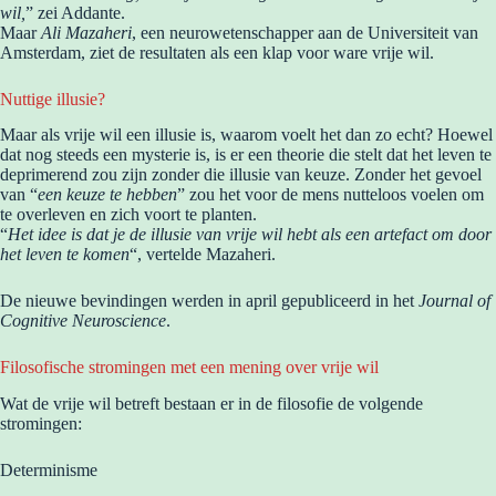
wil,
” zei Addante.
Maar
Ali Mazaheri
, een neurowetenschapper aan de Universiteit van
Amsterdam, ziet de resultaten als een klap voor ware vrije wil.
Nuttige illusie?
Maar als vrije wil een illusie is, waarom voelt het dan zo echt? Hoewel
dat nog steeds een mysterie is, is er een theorie die stelt dat het leven te
deprimerend zou zijn zonder die illusie van keuze. Zonder het gevoel
van “
een keuze te hebben
” zou het voor de mens nutteloos voelen om
te overleven en zich voort te planten.
“
Het idee is dat je de illusie van vrije wil hebt als een artefact om door
het leven te komen
“, vertelde Mazaheri.
De nieuwe bevindingen werden in april gepubliceerd in het
Journal of
Cognitive Neuroscience
.
Filosofische stromingen met een mening over vrije wil
Wat de vrije wil betreft bestaan er in de filosofie de volgende
stromingen:
Determinisme