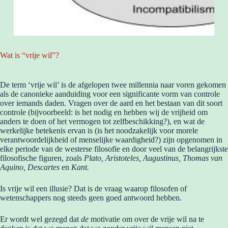
Wat is “vrije wil”?
De term ‘vrije wil’ is de afgelopen twee millennia naar voren gekomen
als de canonieke aanduiding voor een significante vorm van controle
over iemands daden. Vragen over de aard en het bestaan van dit soort
controle (bijvoorbeeld: is het nodig en hebben wij de vrijheid om
anders te doen of het vermogen tot zelfbeschikking?), en wat de
werkelijke betekenis ervan is (is het noodzakelijk voor morele
verantwoordelijkheid of menselijke waardigheid?) zijn opgenomen in
elke periode van de westerse filosofie en door veel van de belangrijkste
filosofische figuren, zoals
Plato, Aristoteles, Augustinus, Thomas van
Aquino, Descartes
en
Kant.
Is vrije wil een illusie? Dat is de vraag waarop filosofen of
wetenschappers nog steeds geen goed antwoord hebben.
Er wordt wel gezegd dat
de
motivatie om over de vrije wil na te