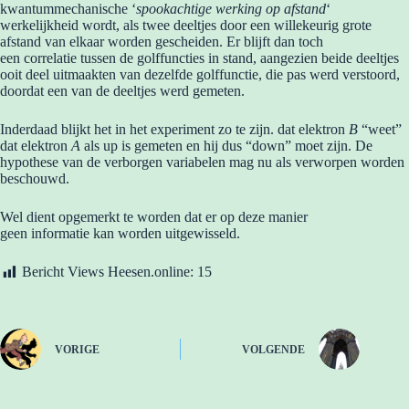
kwantummechanische ‘
spookachtige werking op afstand
‘
werkelijkheid wordt, als twee deeltjes door een willekeurig grote
afstand van elkaar worden gescheiden. Er blijft dan toch
een correlatie tussen de golffuncties in stand, aangezien beide deeltjes
ooit deel uitmaakten van dezelfde golffunctie, die pas werd verstoord,
doordat een van de deeltjes werd gemeten.
Inderdaad blijkt het in het experiment zo te zijn. dat elektron
B
“weet”
dat elektron
A
als up is gemeten en hij dus “down” moet zijn. De
hypothese van de verborgen variabelen mag nu als verworpen worden
beschouwd.
Wel dient opgemerkt te worden dat er op deze manier
geen informatie kan worden uitgewisseld.
Bericht Views Heesen.online:
15
VORIGE
VOLGENDE