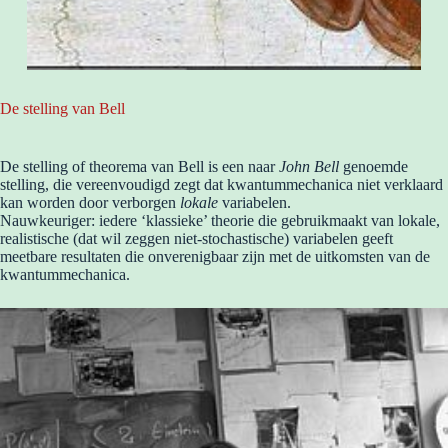
De stelling van Bell
De stelling of theorema van Bell is een naar
John Bell
genoemde
stelling, die vereenvoudigd zegt dat kwantummechanica niet verklaard
kan worden door verborgen
lokale
variabelen.
Nauwkeuriger: iedere ‘klassieke’ theorie die gebruikmaakt van lokale,
realistische (dat wil zeggen niet-stochastische) variabelen geeft
meetbare resultaten die onverenigbaar zijn met de uitkomsten van de
kwantummechanica.