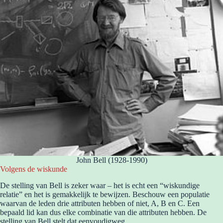
John Bell (1928-1990)
Volgens de wiskunde
De stelling van Bell is zeker waar – het is echt een “wiskundige
relatie” en het is gemakkelijk te bewijzen. Beschouw een populatie
waarvan de leden drie attributen hebben of niet, A, B en C. Een
bepaald lid kan dus elke combinatie van die attributen hebben. De
stelling van Bell stelt dat eenvoudigweg