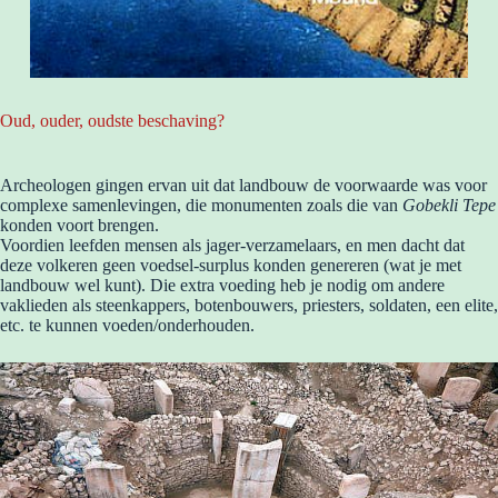
Oud, ouder, oudste beschaving?
Archeologen gingen ervan uit dat landbouw de voorwaarde was voor
complexe samenlevingen, die monumenten zoals die van
Gobekli Tepe
konden voort brengen.
Voordien leefden mensen als jager-verzamelaars, en men dacht dat
deze volkeren geen voedsel-surplus konden genereren (wat je met
landbouw wel kunt). Die extra voeding heb je nodig om andere
vaklieden als steenkappers, botenbouwers, priesters, soldaten, een elite,
etc. te kunnen voeden/onderhouden.