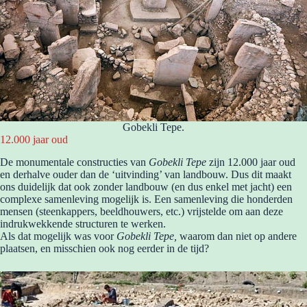
Gobekli Tepe.
12.000 jaar oud
De monumentale constructies van
Gobekli Tepe
zijn 12.000 jaar oud
en derhalve ouder dan de ‘uitvinding’ van landbouw. Dus dit maakt
ons duidelijk dat ook zonder landbouw (en dus enkel met jacht) een
complexe samenleving mogelijk is. Een samenleving die honderden
mensen (steenkappers, beeldhouwers, etc.) vrijstelde om aan deze
indrukwekkende structuren te werken.
Als dat mogelijk was voor
Gobekli Tepe,
waarom dan niet op andere
plaatsen, en misschien ook nog eerder in de tijd?