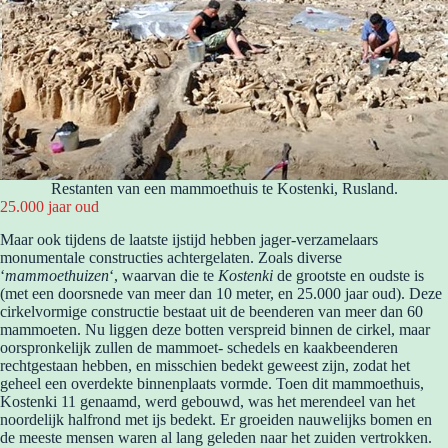
Restanten van een mammoethuis te Kostenki, Rusland.
25.000 jaar oud
Maar ook tijdens de laatste ijstijd hebben jager-verzamelaars
monumentale constructies achtergelaten. Zoals diverse
‘
mammoethuizen
‘, waarvan die te
Kostenki
de grootste en oudste is
(met een doorsnede van meer dan 10 meter, en 25.000 jaar oud). Deze
cirkelvormige constructie bestaat uit de beenderen van meer dan 60
mammoeten. Nu liggen deze botten verspreid binnen de cirkel, maar
oorspronkelijk zullen de mammoet- schedels en kaakbeenderen
rechtgestaan hebben, en misschien bedekt geweest zijn, zodat het
geheel een overdekte binnenplaats vormde. Toen dit mammoethuis,
Kostenki 11 genaamd, werd gebouwd, was het merendeel van het
noordelijk halfrond met ijs bedekt. Er groeiden nauwelijks bomen en
de meeste mensen waren al lang geleden naar het zuiden vertrokken.