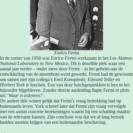
Enrico Fermi
In de zomer van 1950 was
Enrico Fermi
werkzaam in het
Los Alamos
National Laboratory
in
New Mexico
. Dit is dezelfde plek waar een
aantal jaar eerder – onder meer door Fermi – in het geheim aan de
ontwikkeling van de atoombom werd gewerkt. Fermi had de gewoonte
om samen met zijn collega’s
Emil Konopinski, Edward Teller
en
Herbert York
te lunchen. Een van deze lunchgesprekken is hen in het
bijzonder bijgebleven. Zonder directe aanleiding flapte Fermi er plots
uit: ‘
Waar is iedereen?
’.
De andere drie wisten gelijk dat Fermi’s vraag betrekking had op
buitenaards leven. York schreef later dat Fermi zijn vraag vervolgde
met een aantal concrete berekeningen waarin hij een schatting maakte
van de relevante kansen. Zijn conclusie was dat we al lang bezoek
hadden moeten krijgen van een buitenaardse beschaving.