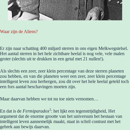
Waar zijn de Aliens?
Er zijn naar schatting 400 miljard sterren in ons eigen Melkwegstelsel.
Het aantal sterren in het hele zichtbare heelal is nog vele, vele malen
groter (slechts uit te drukken in een getal met 21 nullen!).
Als slechts een zeer, zeer klein percentage van deze sterren planeten
zou hebben, en van die planeten weer een zeer, zeer klein percentage
intelligent leven zou herbergen, zou dit over het hele heelal geteld toch
een fors aantal beschavingen moeten zijn.
Maar daarvan hebben we tot nu toe niets vernomen…
1
En dat is de
Fermiparadox
: het lijkt een tegenstrijdigheid, Het
argument dat de enorme grootte van het universum het bestaan van
intelligent leven aannemelijk maakt, staat in schril contrast met het
gebrek aan bewijs daarvan.