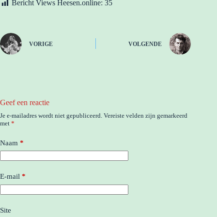
Bericht Views Heesen.online:
35
VORIGE
VOLGENDE
Geef een reactie
Je e-mailadres wordt niet gepubliceerd.
Vereiste velden zijn gemarkeerd
met
*
Naam
*
E-mail
*
Site