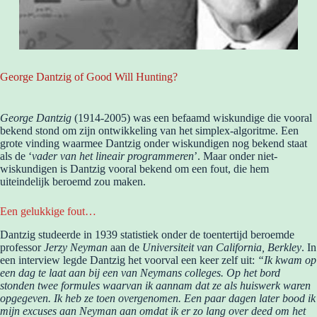
George Dantzig of Good Will Hunting?
George Dantzig
(1914-2005) was een befaamd wiskundige die vooral
bekend stond om zijn ontwikkeling van het simplex-algoritme. Een
grote vinding waarmee Dantzig onder wiskundigen nog bekend staat
als de ‘
vader van het lineair programmeren
’. Maar onder niet-
wiskundigen is Dantzig vooral bekend om een fout, die hem
uiteindelijk beroemd zou maken.
Een gelukkige fout…
Dantzig studeerde in 1939 statistiek onder de toentertijd beroemde
professor
Jerzy Neyman
aan de
Universiteit van California, Berkley
. In
een interview legde Dantzig het voorval een keer zelf uit:
“Ik kwam op
een dag te laat aan bij een van Neymans colleges. Op het bord
stonden twee formules waarvan ik aannam dat ze als huiswerk waren
opgegeven. Ik heb ze toen overgenomen. Een paar dagen later bood ik
mijn excuses aan Neyman aan omdat ik er zo lang over deed om het