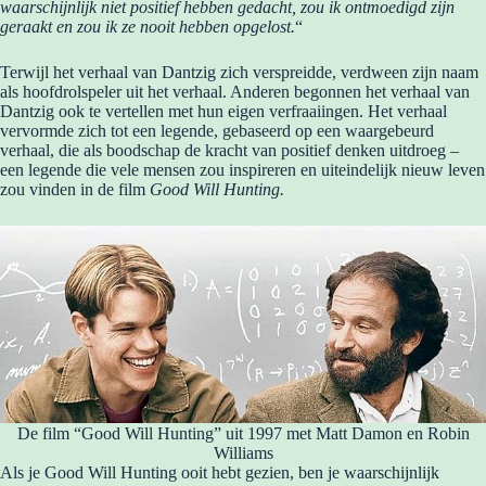
waarschijnlijk niet positief hebben gedacht, zou ik ontmoedigd zijn
geraakt en zou ik ze nooit hebben opgelost.
“
Terwijl het verhaal van Dantzig zich verspreidde, verdween zijn naam
als hoofdrolspeler uit het verhaal. Anderen begonnen het verhaal van
Dantzig ook te vertellen met hun eigen verfraaiingen. Het verhaal
vervormde zich tot een legende, gebaseerd op een waargebeurd
verhaal, die als boodschap de kracht van positief denken uitdroeg –
een legende die vele mensen zou inspireren en uiteindelijk nieuw leven
zou vinden in de film
Good Will Hunting.
De film “Good Will Hunting” uit 1997 met Matt Damon en Robin
Williams
Als je Good Will Hunting ooit hebt gezien, ben je waarschijnlijk