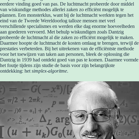
eerdere vinding goed van pas. De luchtmacht probeerde door middel
van wiskundige methodes allerlei zaken zo efficiënt mogelijk te
plannen. Een monsterklus, want bij de luchtmacht werkten tegen het
eind van de Tweede Wereldoorlog talloze mensen met veel
verschillende specialismes en werden elke dag enorme hoeveelheden
aan goederen vervoerd. Met behulp wiskundigen zoals Dantzig
probeerde de luchtmacht al die zaken zo efficiënt mogelijk te maken.
Daarmee hoopte de luchtmacht de kosten omlaag te brengen, terwijl de
prestaties verbeterden. Bij het uitrekenen van de efficiëntste methode
voor het toewijzen van taken aan personen, bleek de oplossing die
Dantzig in 1939 had ontdekt goed van pas te komen. Daarmee vormde
het foutje tijdens zijn studie de basis voor zijn belangrijkste
ontdekking: het
simplex-algoritme
.