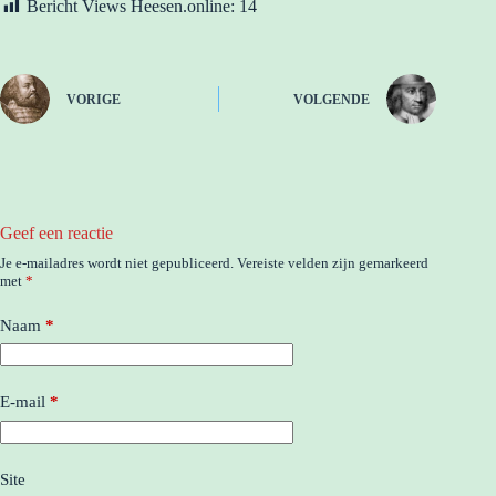
Bericht Views Heesen.online:
14
VORIGE
VOLGENDE
Geef een reactie
Je e-mailadres wordt niet gepubliceerd.
Vereiste velden zijn gemarkeerd
met
*
Naam
*
E-mail
*
Site