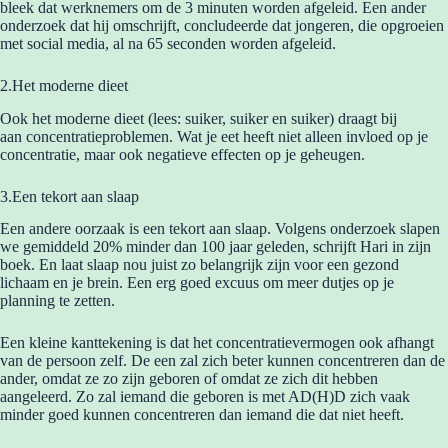
bleek dat werknemers om de 3 minuten worden afgeleid. Een ander
onderzoek dat hij omschrijft, concludeerde dat jongeren, die opgroeien
met social media, al na 65 seconden worden afgeleid.
2.Het moderne dieet
Ook het moderne dieet (lees: suiker, suiker en suiker) draagt bij
aan concentratieproblemen. Wat je eet heeft niet alleen invloed op je
concentratie, maar ook negatieve effecten op je geheugen.
3.Een tekort aan slaap
Een andere oorzaak is een tekort aan slaap. Volgens onderzoek slapen
we gemiddeld 20% minder dan 100 jaar geleden, schrijft Hari in zijn
boek. En laat slaap nou juist zo belangrijk zijn voor een gezond
lichaam en je brein. Een erg goed excuus om meer dutjes op je
planning te zetten.
Een kleine kanttekening is dat het concentratievermogen ook afhangt
van de persoon zelf. De een zal zich beter kunnen concentreren dan de
ander, omdat ze zo zijn geboren of omdat ze zich dit hebben
aangeleerd. Zo zal iemand die geboren is met AD(H)D zich vaak
minder goed kunnen concentreren dan iemand die dat niet heeft.