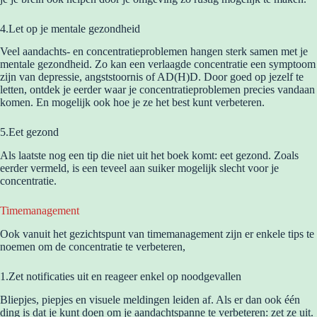
4.Let op je mentale gezondheid
Veel aandachts- en concentratieproblemen hangen sterk samen met je
mentale gezondheid. Zo kan een verlaagde concentratie een symptoom
zijn van depressie, angststoornis of AD(H)D. Door goed op jezelf te
letten, ontdek je eerder waar je concentratieproblemen precies vandaan
komen. En mogelijk ook hoe je ze het best kunt verbeteren.
5.Eet gezond
Als laatste nog een tip die niet uit het boek komt: eet gezond. Zoals
eerder vermeld, is een teveel aan suiker mogelijk slecht voor je
concentratie.
Timemanagement
Ook vanuit het gezichtspunt van timemanagement zijn er enkele tips te
noemen om de concentratie te verbeteren,
1.Zet notificaties uit en reageer enkel op noodgevallen
Bliepjes, piepjes en visuele meldingen leiden af. Als er dan ook één
ding is dat je kunt doen om je aandachtspanne te verbeteren: zet ze uit.