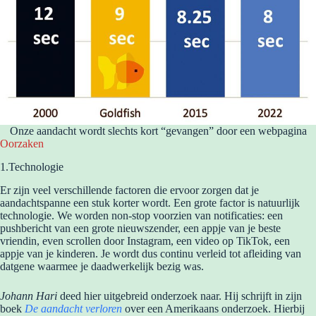
Onze aandacht wordt slechts kort “gevangen” door een webpagina
Oorzaken
1.Technologie
Er zijn veel verschillende factoren die ervoor zorgen dat je
aandachtspanne een stuk korter wordt. Een grote factor is natuurlijk
technologie. We worden non-stop voorzien van notificaties: een
pushbericht van een grote nieuwszender, een appje van je beste
vriendin, even scrollen door Instagram, een video op TikTok, een
appje van je kinderen. Je wordt dus continu verleid tot afleiding van
datgene waarmee je daadwerkelijk bezig was.
Johann Hari
deed hier uitgebreid onderzoek naar. Hij schrijft in zijn
boek
De aandacht verloren
over een Amerikaans onderzoek. Hierbij